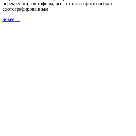
перекрестки, светофоры, все это так и просится быть
сфотографированным.
новее
→