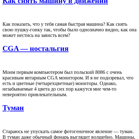
Как снять машину в движении
Как показать, что у тебя самая быстрая машина? Как снять
свою пушку-гонку так, чтобы было однозначно видно, как она
может нестись на зависть всем?
CGA — ностальгия
Моим первым компьютером был польский 8086 с очень
красивым янтарным CGA монитором. И я не подозревал, что
есть и цветные (четырехцветные) мониторы. Однако,
незабываемые 4 цвета до сих пор кажутся мне чем-то
невероятно привлекательным.
Туман
Стараюсь не упускать самое фотогеничное явление — туман.
В туман даже обычный фонарь выглядит волшебно. Машины,