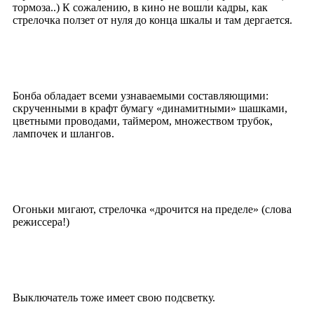
тормоза..) К сожалению, в кино не вошли кадры, как
стрелочка ползет от нуля до конца шкалы и там дергается.
Бонба обладает всеми узнаваемыми составляющими:
скрученными в крафт бумагу «динамитными» шашками,
цветными проводами, таймером, множеством трубок,
лампочек и шлангов.
Огоньки мигают, стрелочка «дрочится на пределе» (слова
режиссера!)
Выключатель тоже имеет свою подсветку.