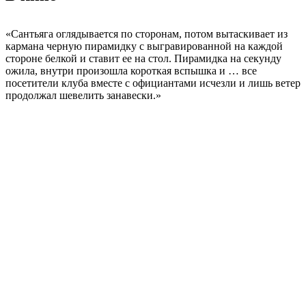
«Сантьяга оглядывается по сторонам, потом вытаскивает из
кармана черную пирамидку с выгравированной на каждой
стороне белкой и ставит ее на стол. Пирамидка на секунду
ожила, внутри произошла короткая вспышка и … все
посетители клуба вместе с официантами исчезли и лишь ветер
продолжал шевелить занавески.»