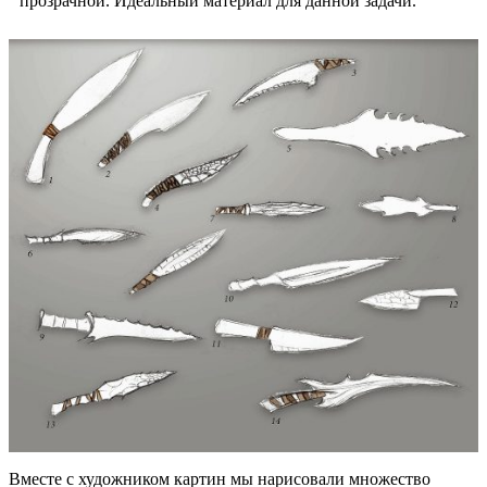
прозрачной. Идеальный материал для данной задачи.
Вместе с художником картин мы нарисовали множество